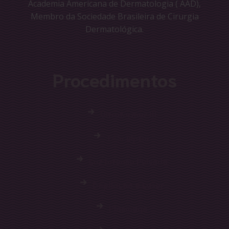
Academia Americana de Dermatologia ( AAD),
Membro da Sociedade Brasileira de Cirurgia
Dermatológica.
Procedimentos
Ultraformer III
T-Sculptor
Luz Intensa Pulsada
Depilação a Laser
Plasmage